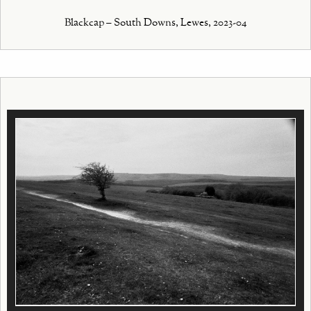
Blackcap – South Downs, Lewes, 2023-04