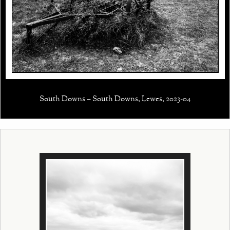
South Downs – South Downs, Lewes, 2023-04