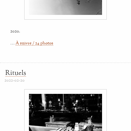
2020.
…
À suivre / 24 photos
Rituels
2022-02-20