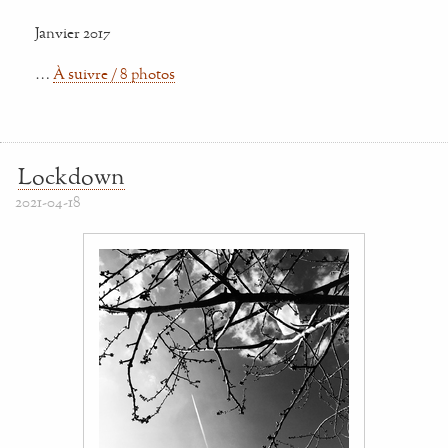
Janvier 2017
…
À suivre / 8 photos
Lockdown
2021-04-18